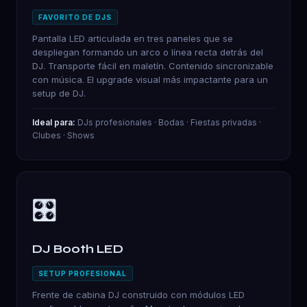
FAVORITO DE DJS
Pantalla LED articulada en tres paneles que se
despliegan formando un arco o línea recta detrás del
DJ. Transporte fácil en maletín. Contenido sincronizable
con música. El upgrade visual más impactante para un
setup de DJ.
Ideal para:
DJs profesionales · Bodas · Fiestas privadas ·
Clubes · Shows
🎛️
DJ Booth LED
SETUP PROFESIONAL
Frente de cabina DJ construido con módulos LED