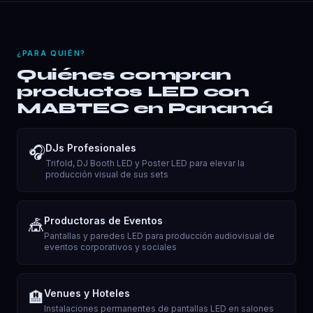
¿PARA QUIÉN?
Quiénes compran
productos LED con
MABTEC en Panamá
DJs Profesionales
🎧
Trifold, DJ Booth LED y Poster LED para elevar la
producción visual de sus sets
Productoras de Eventos
🎪
Pantallas y paredes LED para producción audiovisual de
eventos corporativos y sociales
Venues y Hoteles
🏨
Instalaciones permanentes de pantallas LED en salones