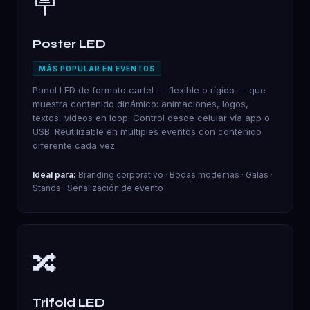
🪧
Poster LED
MÁS POPULAR EN EVENTOS
Panel LED de formato cartel — flexible o rígido — que
muestra contenido dinámico: animaciones, logos,
textos, videos en loop. Control desde celular vía app o
USB. Reutilizable en múltiples eventos con contenido
diferente cada vez.
Ideal para:
Branding corporativo · Bodas modernas · Galas ·
Stands · Señalización de evento
🔀
Trifold LED