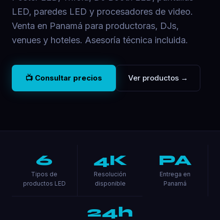
LED, paredes LED y procesadores de video.
Venta en Panamá para productoras, DJs,
venues y hoteles. Asesoría técnica incluida.
📺 Consultar precios
Ver productos →
6
4K
PA
Tipos de
Resolución
Entrega en
productos LED
disponible
Panamá
24h