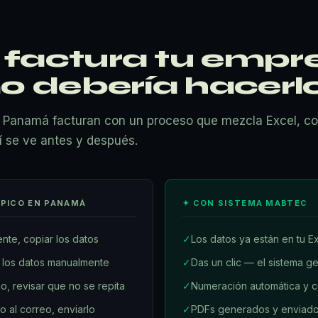
factura tu empr
o debería hacerl
Panamá facturan con un proceso que mezcla Excel, co
í se ve antes y después.
ÍPICO EN PANAMÁ
✦ CON SISTEMA MABTEC
iente, copiar los datos
✓
Los datos ya están en tu E
 los datos manualmente
✓
Das un clic — el sistema ge
o, revisar que no se repita
✓
Numeración automática y co
o al correo, enviarlo
✓
PDFs generados y enviado