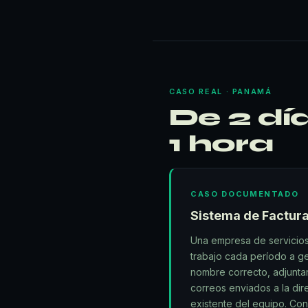
CASO REAL · PANAMÁ
De 2 dí
1 hora
CASO DOCUMENTADO
Sistema de Factur
Una empresa de servicios
trabajo cada período a ge
nombre correcto, adjuntar
correos enviados a la di
existente del equipo. Con