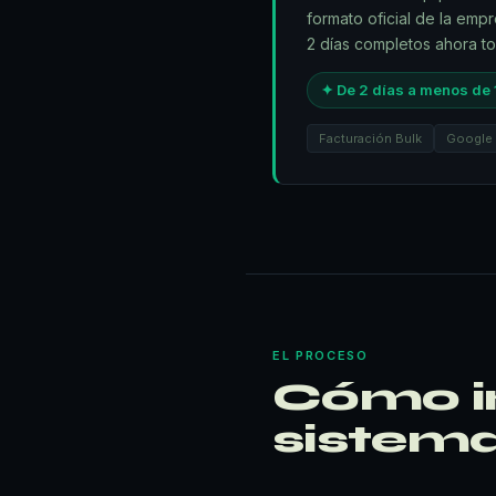
formato oficial de la emp
2 días completos ahora t
✦ De 2 días a menos de 
Facturación Bulk
Google
EL PROCESO
Cómo i
sistema