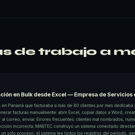
as de trabajo a 
ación en Bulk desde Excel — Empresa de Servicios
 en Panamá que facturaba a más de 80 clientes por mes dedicaba 
nerar facturas manualmente: abrir Excel, copiar datos a Word, crear
 al correo, enviar. Errores frecuentes: clientes mal nombrados, núm
rección incorrecta. MABTEC construyó un sistema conectado direct
 un solo proceso, el sistema lee todos los registros del período, ge