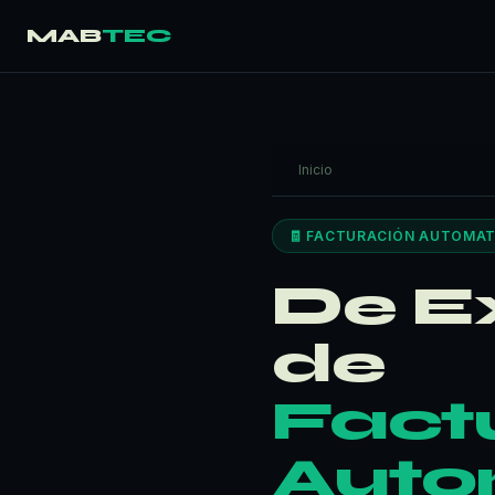
MAB
TEC
Inicio
🧾 FACTURACIÓN AUTOMAT
De E
de
Fact
Auto