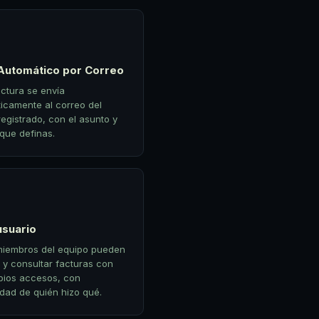
Automático por Correo
ctura se envía
icamente al correo del
registrado, con el asunto y
que definas.
usuario
miembros del equipo pueden
 y consultar facturas con
pios accesos, con
idad de quién hizo qué.