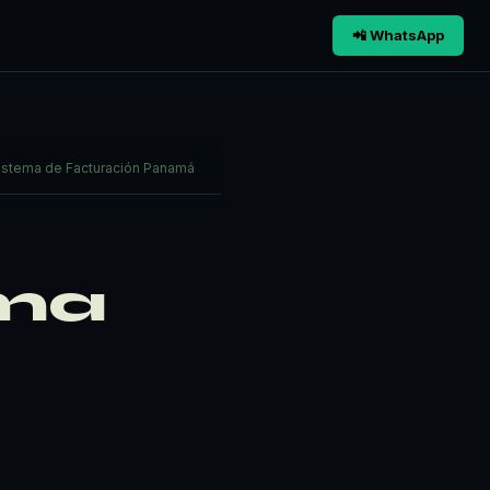
📲 WhatsApp
istema de Facturación Panamá
ema