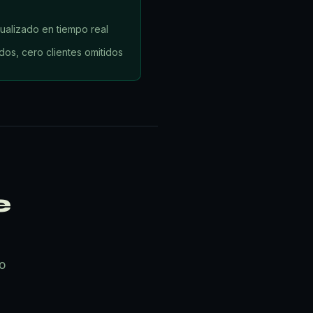
tualizado en tiempo real
dos, cero clientes omitidos
e
o