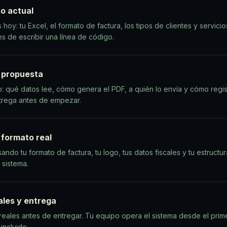
so actual
oy: tu Excel, el formato de factura, los tipos de clientes y servicios
 de escribir una línea de código.
y propuesta
o: qué datos lee, cómo genera el PDF, a quién lo envía y cómo regis
ntrega antes de empezar.
 formato real
ando tu formato de factura, tu logo, tus datos fiscales y tu estructu
 sistema.
ales y entrega
eales antes de entregar. Tu equipo opera el sistema desde el pri
incluido.