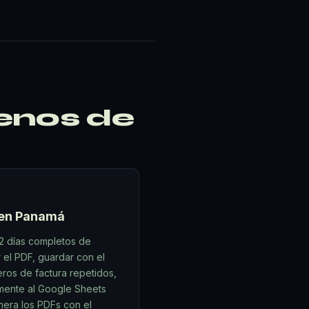
menos de
 en Panamá
2 días completos de
 el PDF, guardar con el
eros de factura repetidos,
amente al Google Sheets
nera los PDFs con el