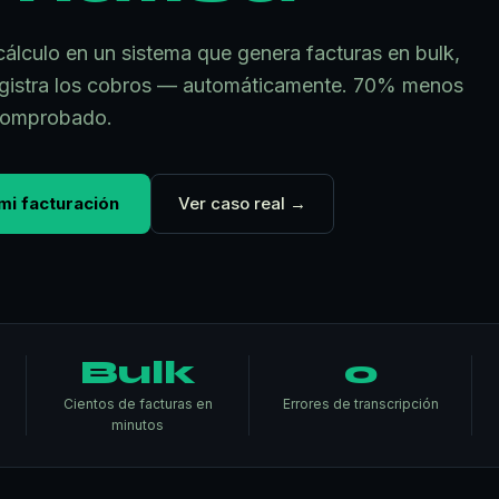
cálculo en un sistema que genera facturas en bulk,
registra los cobros — automáticamente. 70% menos
 comprobado.
mi facturación
Ver caso real →
Bulk
0
Cientos de facturas en
Errores de transcripción
minutos