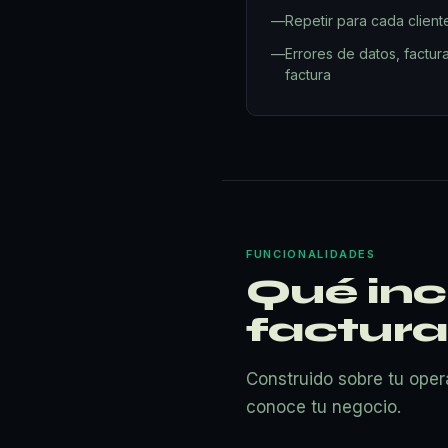
—
Repetir para cada client
—
Errores de datos, factura
factura
FUNCIONALIDADES
Qué inc
factura
Construido sobre tu ope
conoce tu negocio.