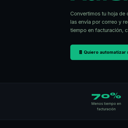
Convertimos tu hoja de 
las envía por correo y 
tiempo en facturación,
🧾 Quiero automatizar 
70%
Menos tiempo en
facturación