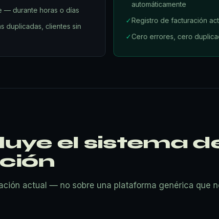
automáticamente
e — durante horas o días
✓
Registro de facturación ac
s duplicadas, clientes sin
✓
Cero errores, cero duplica
luye el sistema d
ción
ración actual — no sobre una plataforma genérica que n